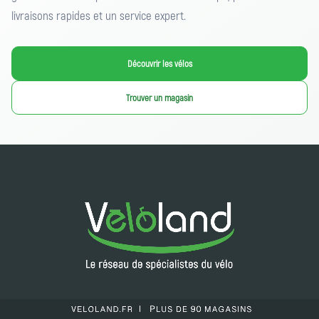
livraisons rapides et un service expert.
Découvrir les vélos
Trouver un magasin