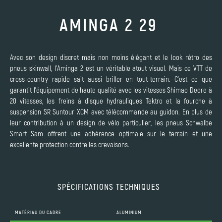
AMINGA 2 29
Avec son design discret mais non moins élégant et le look rétro des
pneus skinwall, l'Aminga 2 est un véritable atout visuel. Mais ce VTT de
cross-country rapide sait aussi briller en tout-terrain. C'est ce que
garantit l'équipement de haute qualité avec les vitesses Shimao Deore à
20 vitesses, les freins à disque hydrauliques Tektro et la fourche à
suspension SR Suntour XCM avec télécommande au guidon. En plus de
leur contribution à un design de vélo particulier, les pneus Schwalbe
Smart Sam offrent une adhérence optimale sur le terrain et une
excellente protection contre les crevaisons.
SPÉCIFICATIONS TECHNIQUES
MATÉRIAU DU CADRE
ALUMINIUM