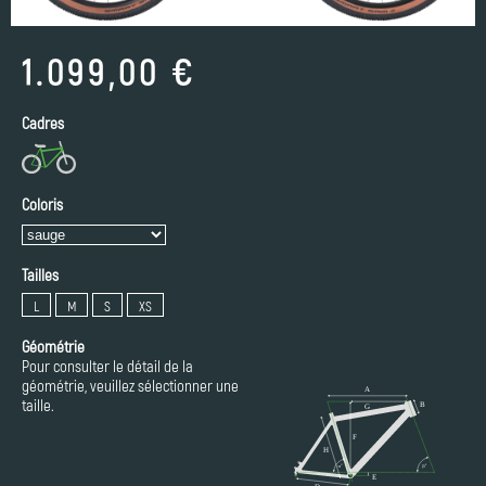
1.099,00 €
Cadres
Coloris
Tailles
L
M
S
XS
Géométrie
Pour consulter le détail de la
géométrie, veuillez sélectionner une
taille.