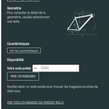
Géométrie
Pour consulter le détail de la
géométrie, veuillez sélectionner
une taille.
Caractéristiques
Voir les caractéristiques
Disponibilité
Votre code postal :
VOIR LES MAGASINS
Veuillez saisir un code postal pour trouver les magasins proches de
chez vous.
VOIR TOUS LES MAGASINS QUI VENDENT BULLS