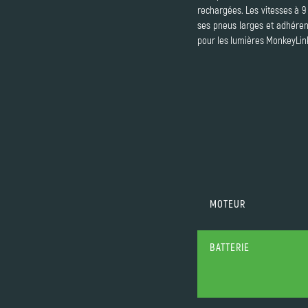
rechargées. Les vitesses à 9
ses pneus larges et adhérent
pour les lumières MonkeyLink
MOTEUR
BATTERIE