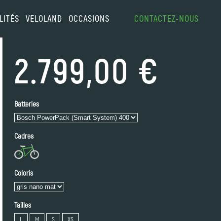
LITÉS
VELOLAND
OCCASIONS
CONTACTEZ-NOUS
2.799,00 €
Batteries
Cadres
Coloris
Tailles
L
M
S
XS