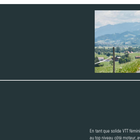
En tant que solide VTT fémin
au top niveau côté moteur, a