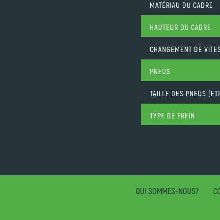
MATÉRIAU DU CADRE
HAUTEUR DU CADRE
CHANGEMENT DE VITE
PNEUS
TAILLE DES PNEUS (ET
TYPE DE FREIN
QUI SOMMES-NOUS?
CO