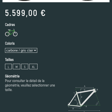
5.599,00 €
Cadres
Coloris
Tailles
L
M
S
XL
Géométrie
Pour consulter le détail de la
géométrie, veuillez sélectionner une
taille.