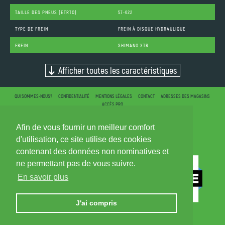
TAILLE DES PNEUS (ETRTO)
57-622
TYPE DE FREIN
FREIN À DISQUE HYDRAULIQUE
FREIN
SHIMANO XTR
Afficher toutes les caractéristiques
QUI SOMMES-NOUS?
CONFIDENTIALITÉ
MENTIONS LÉGALES
CONTACT
ADRESSES DES MAGASINS
ACCÈS PRO
Afin de vous fournir un meilleur comfort
d'utilisation, ce site utilise des cookies
contenant des données non nominatives et
ne permettant pas de vous suivre.
En savoir plus
J'ai compris