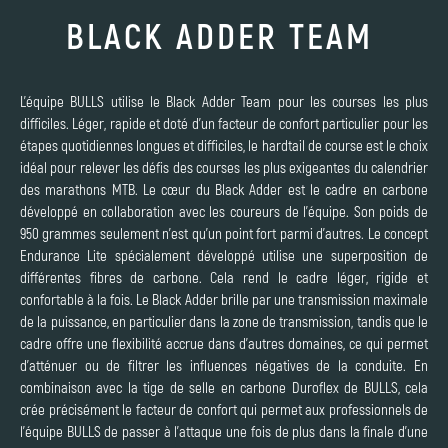
BLACK ADDER TEAM
L'équipe BULLS utilise le Black Adder Team pour les courses les plus
difficiles. Léger, rapide et doté d'un facteur de confort particulier pour les
étapes quotidiennes longues et difficiles, le hardtail de course est le choix
idéal pour relever les défis des courses les plus exigeantes du calendrier
des marathons MTB. Le cœur du Black Adder est le cadre en carbone
développé en collaboration avec les coureurs de l'équipe. Son poids de
950 grammes seulement n'est qu'un point fort parmi d'autres. Le concept
Endurance Lite spécialement développé utilise une superposition de
différentes fibres de carbone. Cela rend le cadre léger, rigide et
confortable à la fois. Le Black Adder brille par une transmission maximale
de la puissance, en particulier dans la zone de transmission, tandis que le
cadre offre une flexibilité accrue dans d'autres domaines, ce qui permet
d'atténuer ou de filtrer les influences négatives de la conduite. En
combinaison avec la tige de selle en carbone Duroflex de BULLS, cela
crée précisément le facteur de confort qui permet aux professionnels de
l'équipe BULLS de passer à l'attaque une fois de plus dans la finale d'une