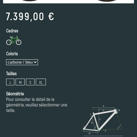
7.399,00 €
Cadres
Coloris
Tailles
L
M
S
XL
Géométrie
Pour consulter le détail de la
géométrie, veuillez sélectionner une
taille.