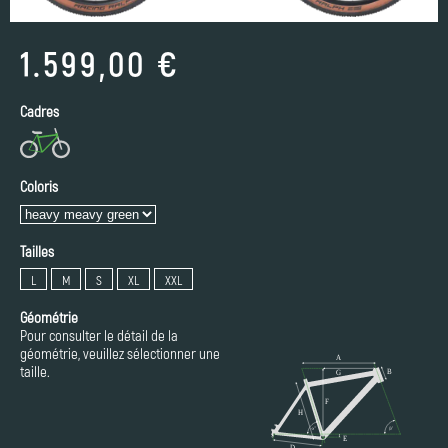
1.599,00 €
Cadres
Coloris
Tailles
L
M
S
XL
XXL
Géométrie
Pour consulter le détail de la
géométrie, veuillez sélectionner une
taille.