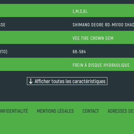
L,M,S,XL
SSE
SHIMANO DEORE RD-M5100 SH
VEE TIRE CROWN GEM
RTO)
66-584
FREIN À DISQUE HYDRAULIQUE
Afficher toutes les caractéristiques
NFIDENTIALITÉ
MENTIONS LÉGALES
CONTACT
ADRESSES DE