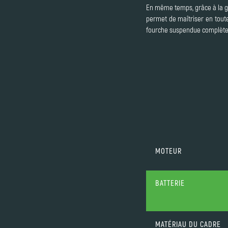
En même temps, grâce à la gr
permet de maîtriser en tout
fourche suspendue complètent
MOTEUR
BATTERIE
MATÉRIAU DU CADRE