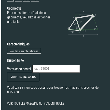
Géométrie
Pour consulter le détail de la
géométrie, veuillez sélectionner
une taille.
Caractéristiques
Voir les caractéristiques
Disponibilité
Votre code postal :
VOIR LES MAGASINS
Veuillez saisir un code postal pour trouver les magasins proches de
chez vous.
VOIR TOUS LES MAGASINS QUI VENDENT BULLS