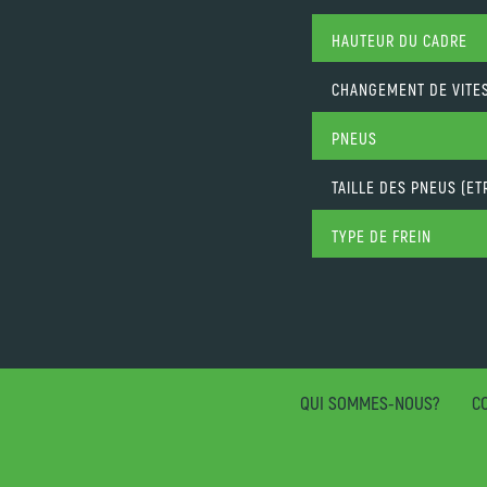
HAUTEUR DU CADRE
CHANGEMENT DE VITE
PNEUS
TAILLE DES PNEUS (ET
TYPE DE FREIN
QUI SOMMES-NOUS?
CO