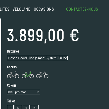
LITÉS
VELOLAND
OCCASIONS
CONTACTEZ-NOUS
3.899,00 €
Batteries
Cadres
Coloris
Tailles
L
M
S
XL