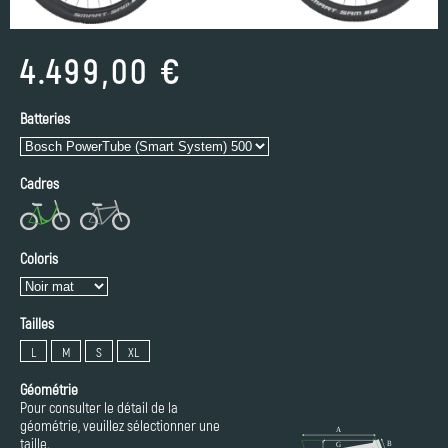
4.499,00 €
Batteries
Cadres
Coloris
Tailles
L
M
S
XL
Géométrie
Pour consulter le détail de la
géométrie, veuillez sélectionner une
taille.