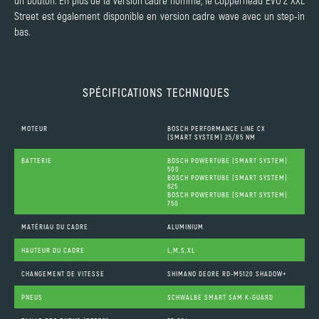
Street est également disponible en version cadre wave avec un step-in
bas.
SPÉCIFICATIONS TECHNIQUES
MOTEUR
BOSCH PERFORMANCE LINE CX
(SMART SYSTEM) 25/85 NM
BATTERIE
BOSCH POWERTUBE (SMART SYSTEM)
500
BOSCH POWERTUBE (SMART SYSTEM)
625
BOSCH POWERTUBE (SMART SYSTEM)
750
MATÉRIAU DU CADRE
ALUMINIUM
HAUTEUR DU CADRE
L,M,S,XL
CHANGEMENT DE VITESSE
SHIMANO DEORE RD-M5120 SHADOW+
PNEUS
SCHWALBE SMART SAM K-GUARD