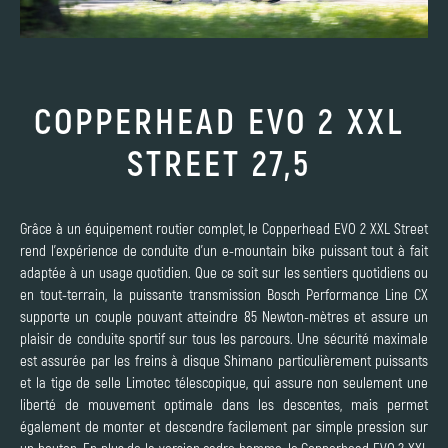
COPPERHEAD EVO 2 XXL
STREET 27,5
Grâce à un équipement routier complet, le Copperhead EVO 2 XXL Street
rend l'expérience de conduite d'un e-mountain bike puissant tout à fait
adaptée à un usage quotidien. Que ce soit sur les sentiers quotidiens ou
en tout-terrain, la puissante transmission Bosch Performance Line CX
supporte un couple pouvant atteindre 85 Newton-mètres et assure un
plaisir de conduite sportif sur tous les parcours. Une sécurité maximale
est assurée par les freins à disque Shimano particulièrement puissants
et la tige de selle Limotec télescopique, qui assure non seulement une
liberté de mouvement optimale dans les descentes, mais permet
également de monter et descendre facilement par simple pression sur
un bouton. En plus de la version cadre homme, le Copperhead EVO 2 XXL