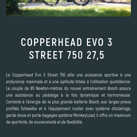
COPPERHEAD EVO 3
STREET 750 27,5
Le Copperhead Evo 3 Street 750 allie une puissance sportive à une
endurance maximale et à une aptitude totale à l'utilisation quotidienne.
Le couple de 85 Newton-mètres du nouvel entraînement Bosch assure
une assistance au pédalage à la fois dynamique et harmonieuse.
Combiné à l'énergie de la plus grande batterie Bosch, aux larges pneus
profilés Schwalbe et à l'équipement routier avec système d'éclairage,
garde-boue et porte-bagages système MonkeyLoad, il offre un maximum
de sportivité, de souveraineté et de flexibilité.