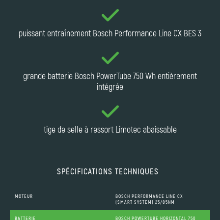
puissant entraînement Bosch Performance Line CX BES 3
grande batterie Bosch PowerTube 750 Wh entièrement
intégrée
tige de selle à ressort Limotec abaissable
SPÉCIFICATIONS TECHNIQUES
MOTEUR
BOSCH PERFORMANCE LINE CX
(SMART SYSTEM) 25/85NM
BATTERIE
BOSCH POWERTUBE HORIZONTAL 750