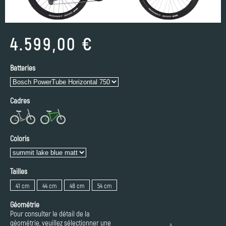
4.599,00 €
Batteries
Cadres
Coloris
Tailles
41 cm
44 cm
48 cm
54 cm
Géométrie
Pour consulter le détail de la
géométrie, veuillez sélectionner une