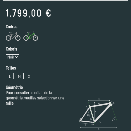
1.799,00 €
Cadres
Coloris
Tailles
L
M
S
Géométrie
Pour consulter le détail de la
géométrie, veuillez sélectionner une
taille.