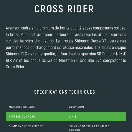
CROSS RIDER
Avec son cadre en aluminium de haute qualité et ses composants solides,
le Cross Rider est prêt pour les tours de piste rapides et les excursions
sur des terrains changeants. Le groupe Shimano Deore XT assure des
performances de changement de vitesse maximales. Les freins à disque
Shimano SLX de haute qualité, la fourche à suspension SR Suntour NRX-E
RLR Air et les pneus Schwalbe Marathon G-One Bite Evo complètent le
Cross Rider.
SPÉCIFICATIONS TECHNIQUES
MATÉRIAU DU CADRE
ALUMINIUM
HAUTEUR DU CADRE
L,M,S
CHANGEMENT DE VITESSE
SHIMANO DEORE XT RD-M8100
SHADOW+