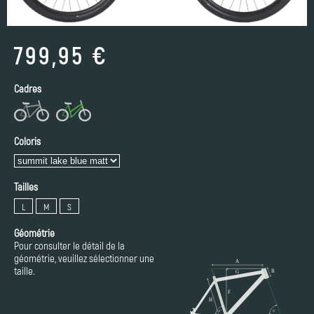
799,95 €
Cadres
Coloris
Tailles
L
M
S
Géométrie
Pour consulter le détail de la
géométrie, veuillez sélectionner une
taille.