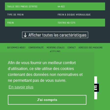
TAILLE DES PNEUS (ETRTO)
44-622
TYPE DE FREIN
FREIN À DISQUE HYDRAULIQUE
FREIN
TEKTRO HD-T275
Afficher toutes les caractéristiques
QUI SOMMES-NOUS?
CONFIDENTIALITÉ
MENTIONS LÉGALES
CONTACT
ADRESSES DES MAGASINS
ACCÈS PRO
Afin de vous fournir un meilleur comfort
d'utilisation, ce site utilise des cookies
contenant des données non nominatives et
ne permettant pas de vous suivre.
En savoir plus
J'ai compris