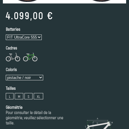
4.099,00 €
Batteries
Cadres
Coloris
Tailles
L
M
S
XL
Géométrie
Pour consulter le détail de la
géométrie, veuillez sélectionner une
taille.