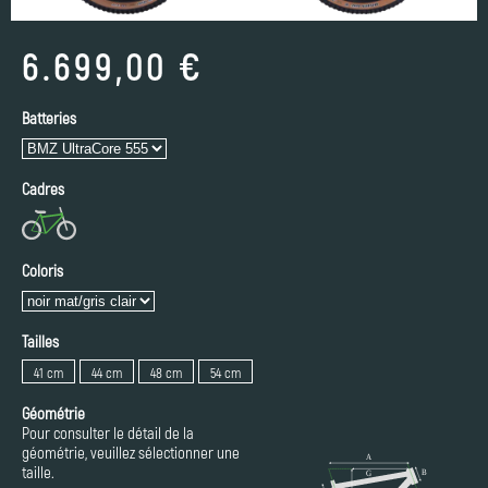
6.699,00 €
Batteries
Cadres
Coloris
Tailles
41 cm
44 cm
48 cm
54 cm
Géométrie
Pour consulter le détail de la
géométrie, veuillez sélectionner une
taille.