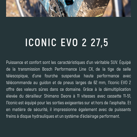
ICONIC EVO 2 27,5
Puissance et confort sont les caractéristiques d'un véritable SUV. Équipé
de la transmission Bosch Performance Line CX, de la tige de selle
télescopique, d'une fourche suspendue haute performance avec
télécommande au guidon et de pneus larges de 62 mm, l'Iconic EVO 2
offre des valeurs sûres dans ce domaine. Grâce à la démultiplication
élevée du dérailleur Shimano Deore à 11 vitesses avec cassette 11-51,
l'Iconic est équipé pour les sorties exigeantes sur et hors de l'asphalte. Et
en matière de sécurité, il impressionne également avec de puissants
freins à disque hydrauliques et un système d'éclairage performant.