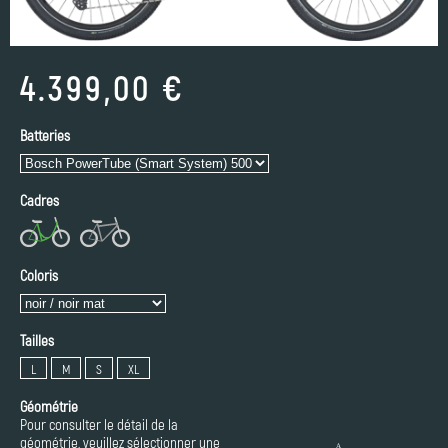
4.399,00 €
Batteries
Cadres
Coloris
Tailles
L
M
S
XL
Géométrie
Pour consulter le détail de la
géométrie, veuillez sélectionner une