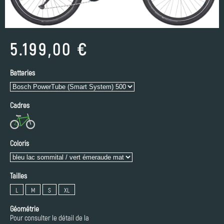
5.199,00 €
Batteries
Cadres
Coloris
Tailles
L
M
S
XL
Géométrie
Pour consulter le détail de la