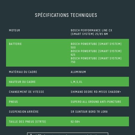
SPÉCIFICATIONS TECHNIQUES
MOTEUR
BOSCH PERFORMANCE LINE CX
(SMART SYSTEM) 25/85 NM
BATTERIE
BOSCH POWERTUBE (SMART SYSTEM)
500
BOSCH POWERTUBE (SMART SYSTEM)
625
BOSCH POWERTUBE (SMART SYSTEM)
750
MATÉRIAU DU CADRE
ALUMINIUM
HAUTEUR DU CADRE
L,M,S,XL
CHANGEMENT DE VITESSE
SHIMANO DEORE RD-M5120 SHADOW+
PNEUS
SUPERO ALL GROUND ANTI-PUNCTURE
SUSPENSION ARRIÈRE
SR SUNTOUR BORD TR LOR8
TAILLE DES PNEUS (ETRTO)
62-584