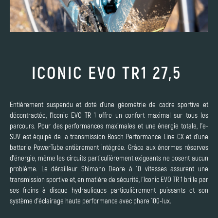
ICONIC EVO TR1 27,5
Entièrement suspendu et doté d'une géométrie de cadre sportive et
décontractée, l'Iconic EVO TR 1 offre un confort maximal sur tous les
parcours. Pour des performances maximales et une énergie totale, l'e-
SUV est équipé de la transmission Bosch Performance Line CX et d'une
batterie PowerTube entièrement intégrée. Grâce aux énormes réserves
d'énergie, même les circuits particulièrement exigeants ne posent aucun
problème. Le dérailleur Shimano Deore à 10 vitesses assurent une
transmission sportive et, en matière de sécurité, l'Iconic EVO TR 1 brille par
ses freins à disque hydrauliques particulièrement puissants et son
système d'éclairage haute performance avec phare 100-lux.