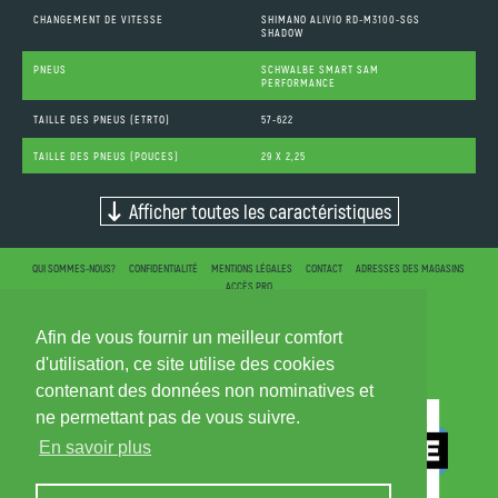
CHANGEMENT DE VITESSE
SHIMANO ALIVIO RD-M3100-SGS
SHADOW
PNEUS
SCHWALBE SMART SAM
PERFORMANCE
TAILLE DES PNEUS (ETRTO)
57-622
TAILLE DES PNEUS (POUCES)
29 X 2,25
Afficher toutes les caractéristiques
QUI SOMMES-NOUS?
CONFIDENTIALITÉ
MENTIONS LÉGALES
CONTACT
ADRESSES DES MAGASINS
ACCÈS PRO
Afin de vous fournir un meilleur comfort
d'utilisation, ce site utilise des cookies
contenant des données non nominatives et
ne permettant pas de vous suivre.
En savoir plus