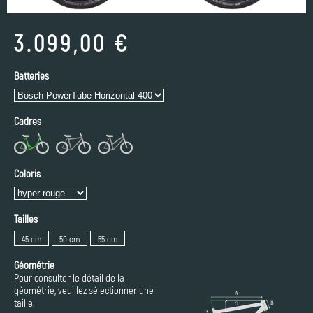
3.099,00 €
Batteries
Cadres
Coloris
Tailles
45 cm
50 cm
55 cm
Géométrie
Pour consulter le détail de la
géométrie, veuillez sélectionner une
taille.