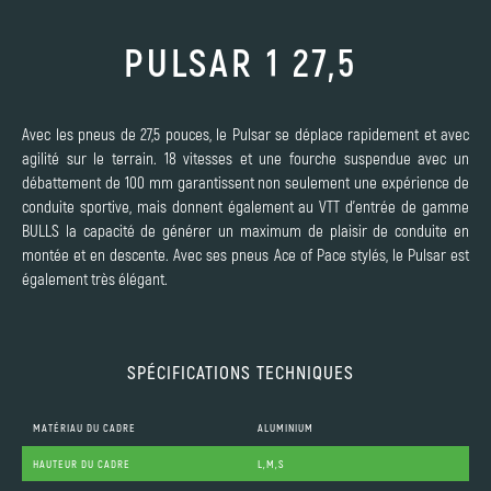
PULSAR 1 27,5
Avec les pneus de 27,5 pouces, le Pulsar se déplace rapidement et avec
agilité sur le terrain. 18 vitesses et une fourche suspendue avec un
débattement de 100 mm garantissent non seulement une expérience de
conduite sportive, mais donnent également au VTT d'entrée de gamme
BULLS la capacité de générer un maximum de plaisir de conduite en
montée et en descente. Avec ses pneus Ace of Pace stylés, le Pulsar est
également très élégant.
SPÉCIFICATIONS TECHNIQUES
MATÉRIAU DU CADRE
ALUMINIUM
HAUTEUR DU CADRE
L,M,S