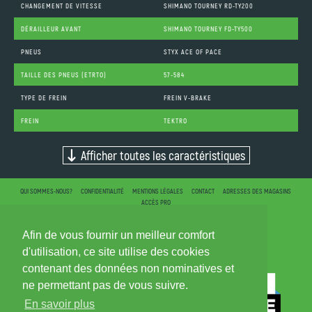
CHANGEMENT DE VITESSE
SHIMANO TOURNEY RD-TY200
DÉRAILLEUR AVANT
SHIMANO TOURNEY FD-TY500
PNEUS
STYX ACE OF PACE
TAILLE DES PNEUS (ETRTO)
57-584
TYPE DE FREIN
FREIN V-BRAKE
FREIN
TEKTRO
Afficher toutes les caractéristiques
QUI SOMMES-NOUS?
CONFIDENTIALITÉ
MENTIONS LÉGALES
CONTACT
ADRESSES DES MAGASINS
ACCÈS PRO
Afin de vous fournir un meilleur comfort
d'utilisation, ce site utilise des cookies
contenant des données non nominatives et
ne permettant pas de vous suivre.
En savoir plus