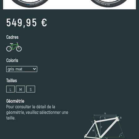
549,95 €
Cadres
Coloris
Tailles
L
M
S
Géométrie
Pour consulter le détail de la
géométrie, veuillez sélectionner une
taille.