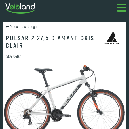
Retour au catalogue
PULSAR 2 27,5 DIAMANT GRIS
CLAIR
504-04651