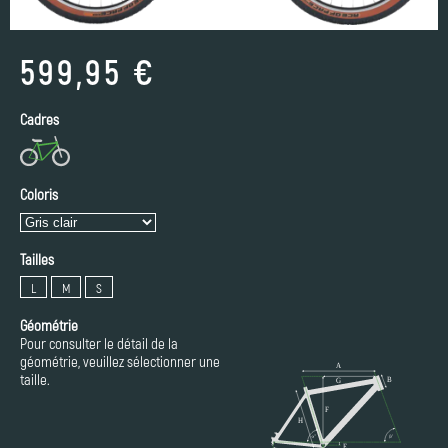
599,95 €
Cadres
Coloris
Tailles
L
M
S
Géométrie
Pour consulter le détail de la
géométrie, veuillez sélectionner une
taille.