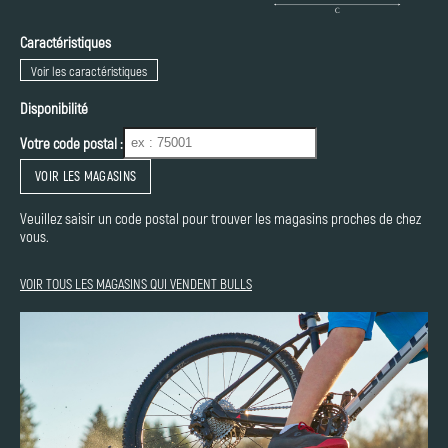
Caractéristiques
Voir les caractéristiques
Disponibilité
Votre code postal :
VOIR LES MAGASINS
Veuillez saisir un code postal pour trouver les magasins proches de chez
vous.
VOIR TOUS LES MAGASINS QUI VENDENT BULLS