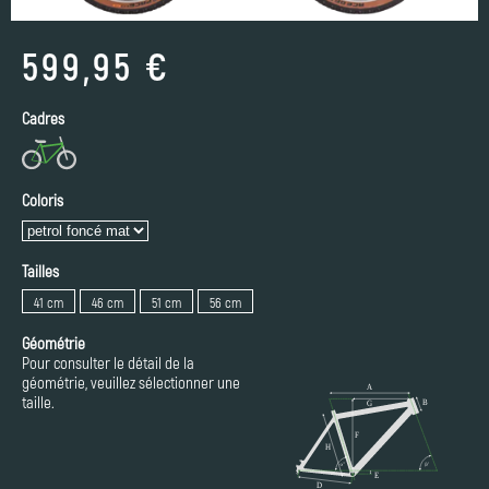
599,95 €
Cadres
Coloris
Tailles
41 cm
46 cm
51 cm
56 cm
Géométrie
Pour consulter le détail de la
géométrie, veuillez sélectionner une
taille.