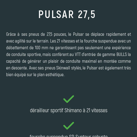
PULSAR 27,5
Grâce à ses pneus de 27,5 pouces, le Pulsar se déplace rapidement et
avec agilité sur le terrain. Les 21 vitesses et la fourche suspendue avec un
débattement de 100 mm ne garantissent pas seulement une expérience
de conduite sportive, mais confèrent au VTT d'entrée de gamme BULLS la
capacité de générer un plaisir de conduite maximal en montée comme
en descente. Avec ses pneus Skinwall stylés, le Pulsar est également très
bien équipé sur le plan esthétique.
dérailleur sportif Shimano à 21 vitesses
fourche suspendue SR Suntour robuste