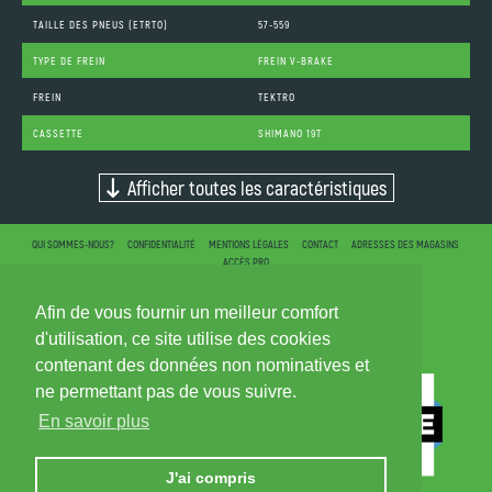
TAILLE DES PNEUS (ETRTO)
57-559
TYPE DE FREIN
FREIN V-BRAKE
FREIN
TEKTRO
CASSETTE
SHIMANO 19T
Afficher toutes les caractéristiques
QUI SOMMES-NOUS?
CONFIDENTIALITÉ
MENTIONS LÉGALES
CONTACT
ADRESSES DES MAGASINS
ACCÈS PRO
Afin de vous fournir un meilleur comfort
d'utilisation, ce site utilise des cookies
contenant des données non nominatives et
ne permettant pas de vous suivre.
En savoir plus
J'ai compris