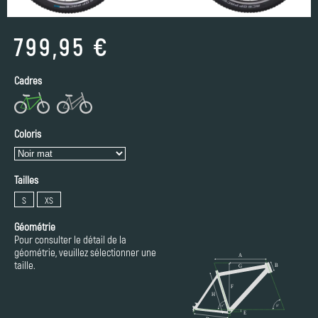
799,95 €
Cadres
Coloris
Tailles
S
XS
Géométrie
Pour consulter le détail de la
géométrie, veuillez sélectionner une
taille.