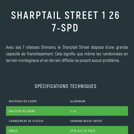
SHARPTAIL STREET 1 26
7-SPD
Avec ses 7 vitesses Shimano, le Sharptail Street dispose d'une grande
capacité de franchissement. Cela signifie que même les randonnées en
terrain montagneux et en terrain difficile ne posent aucun problème.
SPÉCIFICATIONS TECHNIQUES
MATÉRIAU DU CADRE
ALUMINIUM
HAUTEUR DU CADRE
S,XS
CHANGEMENT DE VITESSE
SHIMANO NEXUS INTER7
PNEUS
STYX ACE OF PACE