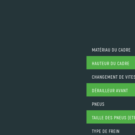
MATÉRIAU DU CADRE
HAUTEUR DU CADRE
CHANGEMENT DE VITE
DÉRAILLEUR AVANT
PNEUS
TAILLE DES PNEUS (ET
TYPE DE FREIN