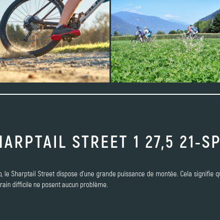
HARPTAIL STREET 1 27,5 21-S
o, le Sharptail Street dispose d'une grande puissance de montée. Cela signifi
rain difficile ne posent aucun problème.