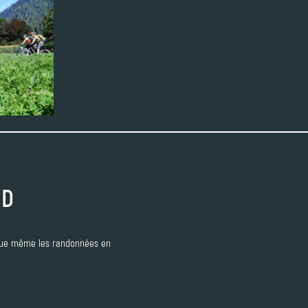
PD
e que même les randonnées en