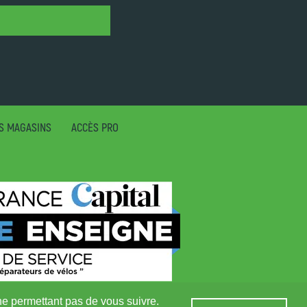
S MAGASINS
ACCÈS PRO
 ne permettant pas de vous suivre.