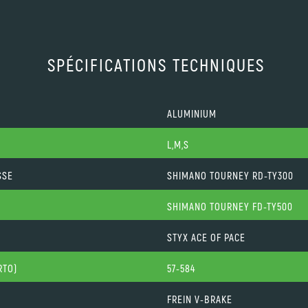
SPÉCIFICATIONS TECHNIQUES
ALUMINIUM
L,M,S
SSE
SHIMANO TOURNEY RD-TY300
SHIMANO TOURNEY FD-TY500
STYX ACE OF PACE
RTO)
57-584
FREIN V-BRAKE