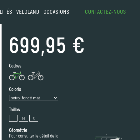
LITÉS
VELOLAND
OCCASIONS
CONTACTEZ-NOUS
699,95 €
Cadres
Coloris
Tailles
L
M
S
Géométrie
Pour consulter le détail de la