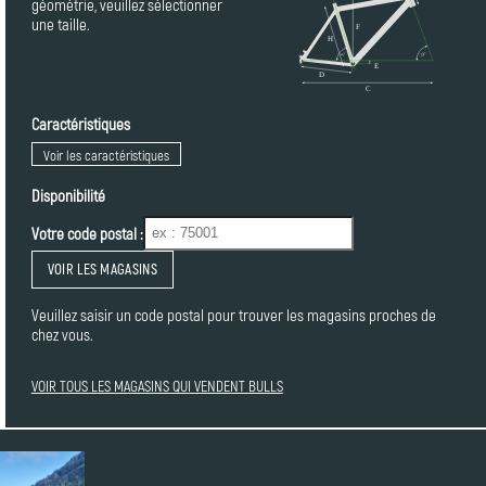
géométrie, veuillez sélectionner
une taille.
Caractéristiques
Voir les caractéristiques
Disponibilité
Votre code postal :
VOIR LES MAGASINS
Veuillez saisir un code postal pour trouver les magasins proches de
chez vous.
VOIR TOUS LES MAGASINS QUI VENDENT BULLS