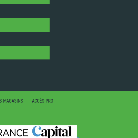
S MAGASINS
ACCÈS PRO