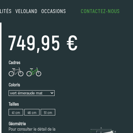
LITÉS
VELOLAND
OCCASIONS
CONTACTEZ-NOUS
749,95 €
Cadres
Coloris
Tailles
41 cm
46 cm
51 cm
Géométrie
Pour consulter le détail de la