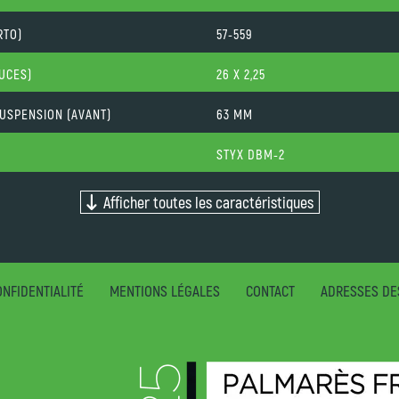
RTO)
57-559
OUCES)
26 X 2,25
USPENSION (AVANT)
63 MM
STYX DBM-2
Afficher toutes les caractéristiques
NFIDENTIALITÉ
MENTIONS LÉGALES
CONTACT
ADRESSES DE