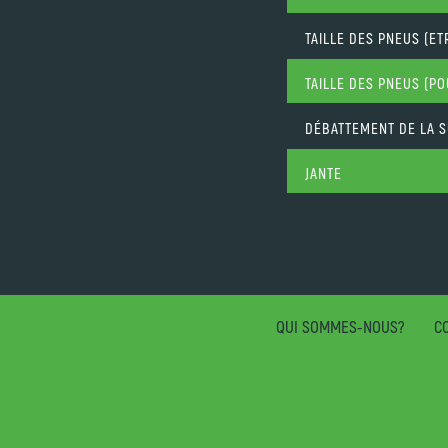
TAILLE DES PNEUS (ET
TAILLE DES PNEUS (P
DÉBATTEMENT DE LA S
JANTE
QUI SOMMES-NOUS?
CO