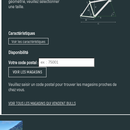
géométrie, veuillez sélectionner
une taille.
Caractéristiques
Voir les caractéristiques
Disponibilité
Votre code postal :
VOIR LES MAGASINS
Veuillez saisir un code postal pour trouver les magasins proches de
chez vous.
VOIR TOUS LES MAGASINS QUI VENDENT BULLS