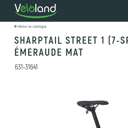
Retour au catalogue
SHARPTAIL STREET 1 (7-
ÉMERAUDE MAT
631-31641