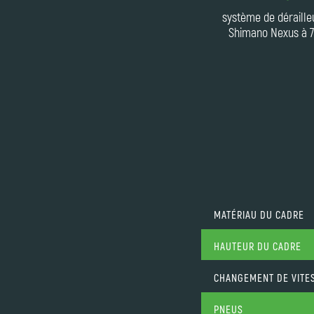
système de déraille
Shimano Nexus à 7
MATÉRIAU DU CADRE
HAUTEUR DU CADRE
CHANGEMENT DE VITE
PNEUS