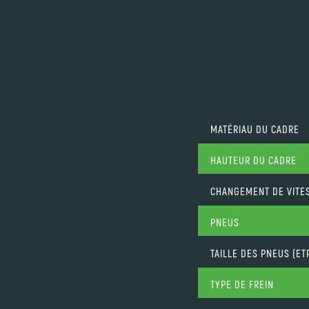
MATÉRIAU DU CADRE
HAUTEUR DU CADRE
CHANGEMENT DE VITE
PNEUS
TAILLE DES PNEUS (ET
TYPE DE FREIN