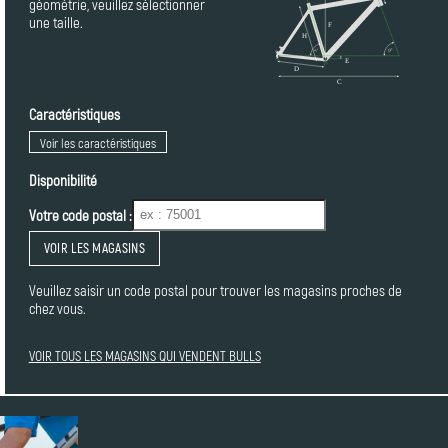
géométrie, veuillez sélectionner
une taille.
Caractéristiques
Voir les caractéristiques
Disponibilité
Votre code postal :
VOIR LES MAGASINS
Veuillez saisir un code postal pour trouver les magasins proches de
chez vous.
VOIR TOUS LES MAGASINS QUI VENDENT BULLS