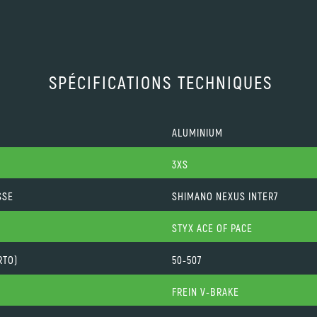
SPÉCIFICATIONS TECHNIQUES
ALUMINIUM
3XS
SSE
SHIMANO NEXUS INTER7
STYX ACE OF PACE
RTO)
50-507
FREIN V-BRAKE