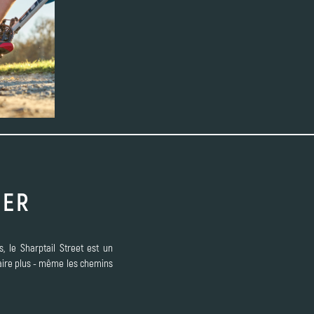
NER
, le Sharptail Street est un
faire plus - même les chemins