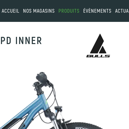
ACCUEIL
NOS MAGASINS
PRODUITS
ÉVÈNEMENTS
ACTUA
SPD INNER