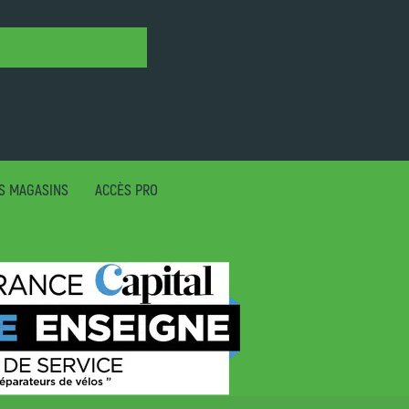
S MAGASINS
ACCÈS PRO