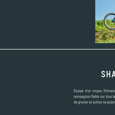
SHA
Équipé d'un moyeu Shimano N
compagnon fiable sur tous le
de gravier et autres ne pose