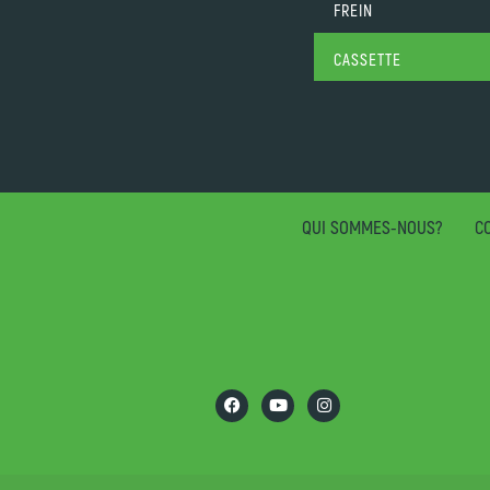
FREIN
CASSETTE
QUI SOMMES-NOUS?
CO