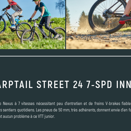
RPTAIL STREET 24 7-SPD IN
exus à 7 vitesses nécessitant peu d'entretien et de freins V-brakes fiables
s sentiers quotidiens. Les pneus de 50 mm, très adhérents, donnent envie d'en 
nt aucun problème à ce VTT junior.