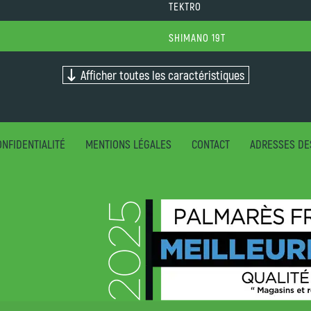
TEKTRO
SHIMANO 19T
Afficher toutes les caractéristiques
NFIDENTIALITÉ
MENTIONS LÉGALES
CONTACT
ADRESSES DE