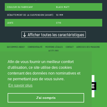
COULEUR DU FABRICANT
BLACK MATT
DÉBATTEMENT DE LA SUSPENSION (AVANT)
50 MM
JANTE
STYX
Afficher toutes les caractéristiques
QUI SOMMES-NOUS?
CONFIDENTIALITÉ
MENTIONS LÉGALES
CONTACT
ADRESSES DES MAGASINS
ACCÈS PRO
Afin de vous fournir un meilleur comfort
d'utilisation, ce site utilise des cookies
contenant des données non nominatives et
ne permettant pas de vous suivre.
En savoir plus
J'ai compris