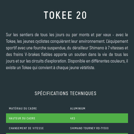
TOKEE 20
Sur les sentiers de tous les jours ou par monts et par vaux - avec le
Tokee, les jeunes cyclistes conquièrent leur environnement. L'équipement
sportif avec une fourche suspendue, du dérailleur Shimano à 7 vitesses et
des freins V-brakes fiables apporte un soutien dans la vie de tous les
jours et sur les circuits d'exploration. Disponible en différentes couleurs, il
existe un Tokee qui convient à chaque jeune vététiste.
SPÉCIFICATIONS TECHNIQUES
MATÉRIAU DU CADRE
ALUMINIUM
HAUTEUR DU CADRE
4XS
CHANGEMENT DE VITESSE
SHIMANO TOURNEY RD-TY300