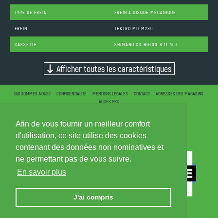
TYPE DE FREIN
FREIN À DISQUE MÉCANIQUE
FREIN
TEKTRO MD-M280
CASSETTE
SHIMANO CS-HG400-8 11-40T
Afficher toutes les caractéristiques
QUI SOMMES-NOUS?
CONFIDENTIALITÉ
MENTIONS LÉGALES
CONTACT
ADRESSES DES MAGASINS
ACCÈS PRO
Afin de vous fournir un meilleur comfort
d'utilisation, ce site utilise des cookies
contenant des données non nominatives et
ne permettant pas de vous suivre.
En savoir plus
J'ai compris