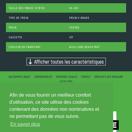
TAILLE DES PNEUS (ETRTO)
40-305
TYPE DE FREIN
FREIN V-BRAKE
FREIN
TEKTRO
CASSETTE
16T
COULEUR DU FABRICANT
BLEU LONG BEACH MAT
Afficher toutes les caractéristiques
QUI SOMMES-NOUS?
CONFIDENTIALITÉ
MENTIONS LÉGALES
CONTACT
ADRESSES DES MAGASINS
ACCÈS PRO
Afin de vous fournir un meilleur comfort
d'utilisation, ce site utilise des cookies
contenant des données non nominatives et
ne permettant pas de vous suivre.
En savoir plus