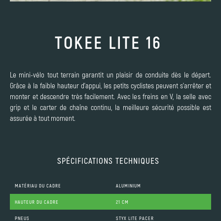
TOKEE LITE 16
Le mini-vélo tout terrain garantit un plaisir de conduite dès le départ.
Grâce à la faible hauteur d'appui, les petits cyclistes peuvent s'arrêter et
monter et descendre très facilement. Avec les freins en V, la selle avec
grip et le carter de chaîne continu, la meilleure sécurité possible est
assurée à tout moment.
SPÉCIFICATIONS TECHNIQUES
MATÉRIAU DU CADRE
ALUMINIUM
HAUTEUR DU CADRE
21 CM
PNEUS
STYX LITE PACER