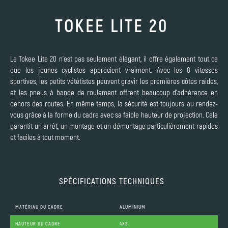
TOKEE LITE 20
Le Tokee Lite 20 n'est pas seulement élégant, il offre également tout ce
que les jeunes cyclistes apprécient vraiment. Avec les 8 vitesses
sportives, les petits vététistes peuvent gravir les premières côtes raides,
et les pneus à bande de roulement offrent beaucoup d'adhérence en
dehors des routes. En même temps, la sécurité est toujours au rendez-
vous grâce à la forme du cadre avec sa faible hauteur de projection. Cela
garantit un arrêt, un montage et un démontage particulièrement rapides
et faciles à tout moment.
SPÉCIFICATIONS TECHNIQUES
MATÉRIAU DU CADRE
ALUMINIUM
HAUTEUR DU CADRE
4XS