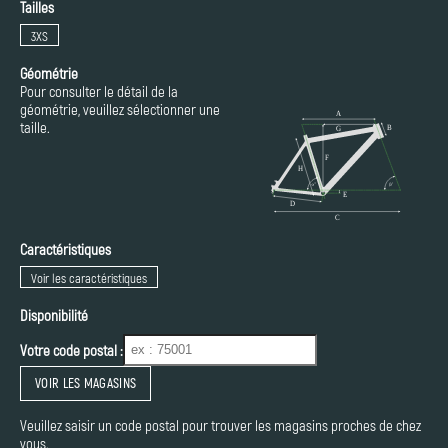
Tailles
3XS
Géométrie
Pour consulter le détail de la
géométrie, veuillez sélectionner une
taille.
Caractéristiques
Voir les caractéristiques
Disponibilité
Votre code postal :
VOIR LES MAGASINS
Veuillez saisir un code postal pour trouver les magasins proches de chez
vous.