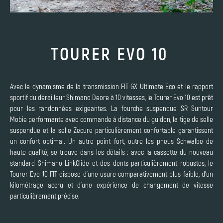
TOURER EVO 10
Avec le dynamisme de la transmission FIT GX Ultimate Eco et le rapport
sportif du dérailleur Shimano Deore à 10 vitesses, le Tourer Evo 10 est prêt
pour les randonnées exigeantes. La fourche suspendue SR Suntour
Mobie performante avec commande à distance du guidon, la tige de selle
suspendue et la selle Zecure particulièrement confortable garantissent
un confort optimal. Un autre point fort, outre les pneus Schwalbe de
haute qualité, se trouve dans les détails : avec la cassette du nouveau
standard Shimano LinkGlide et des dents particulièrement robustes, le
Tourer Evo 10 FIT dispose d'une usure comparativement plus faible, d'un
kilométrage accru et d'une expérience de changement de vitesse
particulièrement précise.