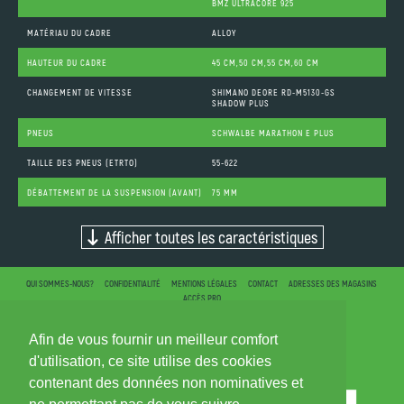
BMZ ULTRACORE 925
MATÉRIAU DU CADRE
ALLOY
HAUTEUR DU CADRE
45 CM,50 CM,55 CM,60 CM
CHANGEMENT DE VITESSE
SHIMANO DEORE RD-M5130-GS
SHADOW PLUS
PNEUS
SCHWALBE MARATHON E PLUS
TAILLE DES PNEUS (ETRTO)
55-622
DÉBATTEMENT DE LA SUSPENSION (AVANT)
75 MM
Afficher toutes les caractéristiques
QUI SOMMES-NOUS?
CONFIDENTIALITÉ
MENTIONS LÉGALES
CONTACT
ADRESSES DES MAGASINS
ACCÈS PRO
Afin de vous fournir un meilleur comfort
d'utilisation, ce site utilise des cookies
contenant des données non nominatives et