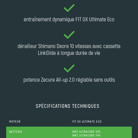
entraînement dynamique FIT GX Ultimate Eco
dérailleur Shimano Deore 10 vitesses avec cassette
LinkGlide à longue durée de vie
potence Zecure All-up 2.0 réglable sans outils
SPÉCIFICATIONS TECHNIQUES
MOTEUR
FIT GX ULTIMATE ECO
BATTERIE
BMZ ULTRACORE 555
BMZ ULTRACORE 740