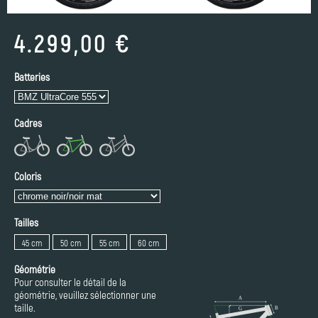
4.299,00 €
Batteries
Cadres
Coloris
Tailles
45 cm
50 cm
55 cm
60 cm
Géométrie
Pour consulter le détail de la
géométrie, veuillez sélectionner une
taille.