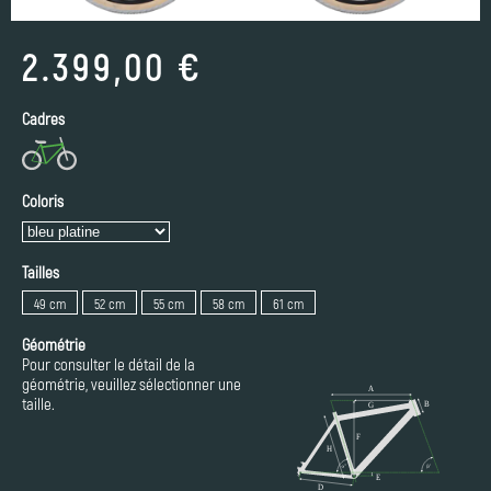
2.399,00 €
Cadres
Coloris
Tailles
49 cm
52 cm
55 cm
58 cm
61 cm
Géométrie
Pour consulter le détail de la
géométrie, veuillez sélectionner une
taille.