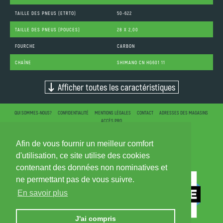
TAILLE DES PNEUS (ETRTO)
50-622
TAILLE DES PNEUS (POUCES)
28 X 2,00
FOURCHE
CARBON
CHAÎNE
SHIMANO CN HG601 11
Afficher toutes les caractéristiques
QUI SOMMES-NOUS?
CONFIDENTIALITÉ
MENTIONS LÉGALES
CONTACT
ADRESSES DES MAGASINS
ACCÈS PRO
Afin de vous fournir un meilleur comfort
d'utilisation, ce site utilise des cookies
contenant des données non nominatives et
ne permettant pas de vous suivre.
En savoir plus
J'ai compris