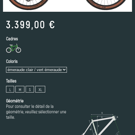
3.399,00 €
Cadres
Coloris
Tailles
L
M
S
XL
Géométrie
Pour consulter le détail de la
géométrie, veuillez sélectionner une
taille.