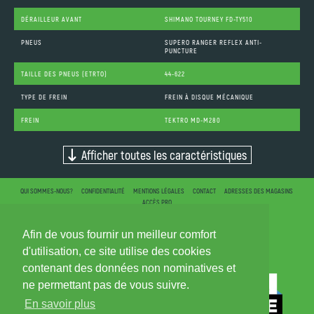
DÉRAILLEUR AVANT
SHIMANO TOURNEY FD-TY510
PNEUS
SUPERO RANGER REFLEX ANTI-
PUNCTURE
TAILLE DES PNEUS (ETRTO)
44-622
TYPE DE FREIN
FREIN À DISQUE MÉCANIQUE
FREIN
TEKTRO MD-M280
Afficher toutes les caractéristiques
QUI SOMMES-NOUS?
CONFIDENTIALITÉ
MENTIONS LÉGALES
CONTACT
ADRESSES DES MAGASINS
ACCÈS PRO
Afin de vous fournir un meilleur comfort
d'utilisation, ce site utilise des cookies
contenant des données non nominatives et
ne permettant pas de vous suivre.
En savoir plus