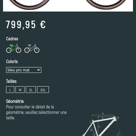
799,95 €
Cadres
Coloris
Tailles
L
M
XL
XXL
Géométrie
Pour consulter le détail de la
géométrie, veuillez sélectionner une
taille.