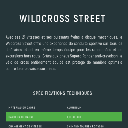
WILDCROSS STREET
Avec ses 21 vitesses et ses puissants freins à disque mécaniques, le
Wildcross Street offre une expérience de conduite sportive sur tous les
itinéraires et est en même temps équipé pour les randonnées et les
excursions hors route. Grâce aux pneus Supero Ranger anti-crevaison, le
vélo de cross entièrement équipé est protégé de manière optimale
contre les mauvaises surprises.
SPÉCIFICATIONS TECHNIQUES
MATÉRIAU DU CADRE
ALUMINIUM
HAUTEUR DU CADRE
L,M,XL,XXL
CHANGEMENT DE VITESSE
SHIMANO TOURNEY RD-TY300