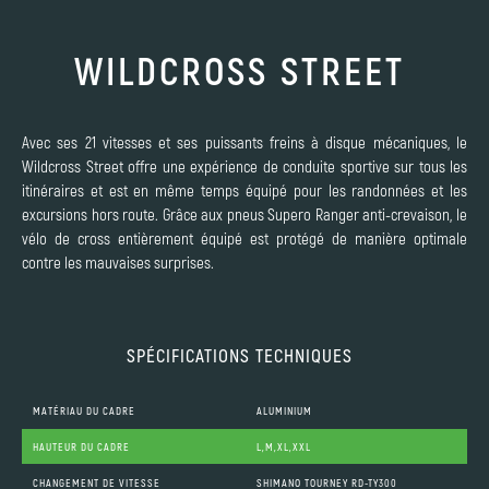
WILDCROSS STREET
Avec ses 21 vitesses et ses puissants freins à disque mécaniques, le
Wildcross Street offre une expérience de conduite sportive sur tous les
itinéraires et est en même temps équipé pour les randonnées et les
excursions hors route. Grâce aux pneus Supero Ranger anti-crevaison, le
vélo de cross entièrement équipé est protégé de manière optimale
contre les mauvaises surprises.
SPÉCIFICATIONS TECHNIQUES
MATÉRIAU DU CADRE
ALUMINIUM
HAUTEUR DU CADRE
L,M,XL,XXL
CHANGEMENT DE VITESSE
SHIMANO TOURNEY RD-TY300