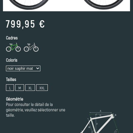
799,95 €
Cadres
Coloris
Tailles
L
M
XL
XXL
Géométrie
Pour consulter le détail de la
géométrie, veuillez sélectionner une
taille.