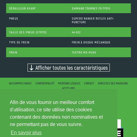
DÉRAILLEUR AVANT
SHIMANO TOURNEY FD-TY510
PNEUS
SUPERO RANGER REFLEX ANTI-
PUNCTURE
TAILLE DES PNEUS (ETRTO)
44-622
TYPE DE FREIN
FREIN À DISQUE MÉCANIQUE
FREIN
TEKTRO MD-M280
Afficher toutes les caractéristiques
QUI SOMMES-NOUS?
CONFIDENTIALITÉ
MENTIONS LÉGALES
CONTACT
ADRESSES DES MAGASINS
ACCÈS PRO
Afin de vous fournir un meilleur comfort
d'utilisation, ce site utilise des cookies
contenant des données non nominatives et
ne permettant pas de vous suivre.
En savoir plus