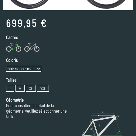
699,95 €
Cadres
Coloris
Tailles
L
M
XL
XXL
Géométrie
Pour consulter le détail de la
géométrie, veuillez sélectionner une
taille.