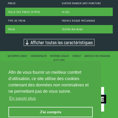
PNEUS
SUPERO RANGER ANTI-PUNCTURE
TAILLE DES PNEUS (ETRTO)
44-622
TYPE DE FREIN
FREIN À DISQUE MÉCANIQUE
FREIN
TEKTRO MD-M280
Afficher toutes les caractéristiques
QUI SOMMES-NOUS?
CONFIDENTIALITÉ
MENTIONS LÉGALES
CONTACT
ADRESSES DES MAGASINS
ACCÈS PRO
Afin de vous fournir un meilleur comfort
d'utilisation, ce site utilise des cookies
contenant des données non nominatives et
ne permettant pas de vous suivre.
En savoir plus
J'ai compris