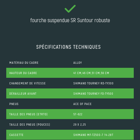
fourche suspendue SR Suntour robuste
SPÉCIFICATIONS TECHNIQUES
MATÉRIAU DU CADRE
ALLOY
HAUTEUR DU CADRE
41 CM,46 CM,51 CM,56 CM
CHANGEMENT DE VITESSE
SHIMANO TOURNEY RD-TY300
DÉRAILLEUR AVANT
SHIMANO TOURNEY FD-TY500
PNEUS
ACE OF PACE
TAILLE DES PNEUS (ETRTO)
57-622
TAILLE DES PNEUS (POUCES)
29 X 2,25
CASSETTE
SHIMANO MF-TZ500-7 14-28T