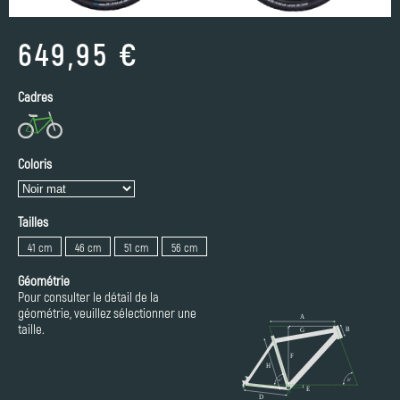
649,95 €
Cadres
Coloris
Tailles
41 cm
46 cm
51 cm
56 cm
Géométrie
Pour consulter le détail de la
géométrie, veuillez sélectionner une
taille.