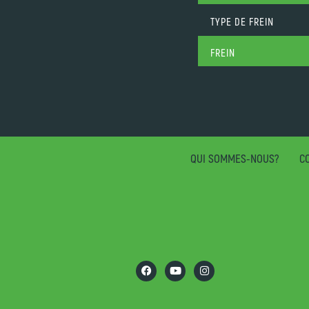
TYPE DE FREIN
FREIN
QUI SOMMES-NOUS?
CO