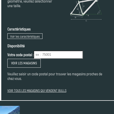
géométrie, veuillez sélectionner
une taille.
Caractéristiques
Voir les caractéristiques
Disponibilité
Votre code postal :
VOIR LES MAGASINS
Veuillez saisir un code postal pour trouver les magasins proches de
chez vous.
VOIR TOUS LES MAGASINS QUI VENDENT BULLS