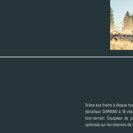
Grâce aux freins à disque hyd
dérailleur SHIMANO à 18 vit
tout-terrain. Équipées de 
optimale sur les chemins de t