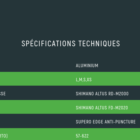
SPÉCIFICATIONS TECHNIQUES
ALUMINIUM
L,M,S,XS
SSE
SHIMANO ALTUS RD-M2000
SHIMANO ALTUS FD-M2020
SUPERO EDGE ANTI-PUNCTURE
RTO)
57-622