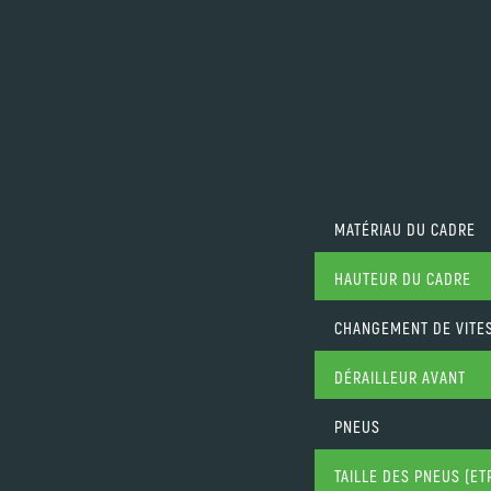
MATÉRIAU DU CADRE
HAUTEUR DU CADRE
CHANGEMENT DE VITE
DÉRAILLEUR AVANT
PNEUS
TAILLE DES PNEUS (ET