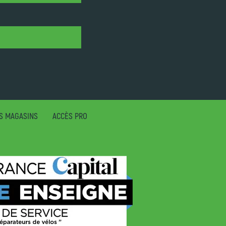
S MAGASINS
ACCÈS PRO