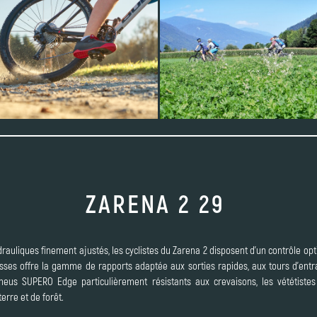
ZARENA 2 29
rauliques finement ajustés, les cyclistes du Zarena 2 disposent d'un contrôle optim
esses offre la gamme de rapports adaptée aux sorties rapides, aux tours d'en
pneus SUPERO Edge particulièrement résistants aux crevaisons, les vététiste
erre et de forêt.