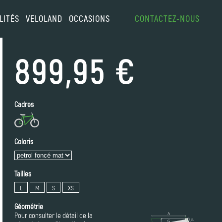
LITÉS
VELOLAND
OCCASIONS
CONTACTEZ-NOUS
899,95 €
Cadres
Coloris
Tailles
L
M
S
XS
Géométrie
Pour consulter le détail de la