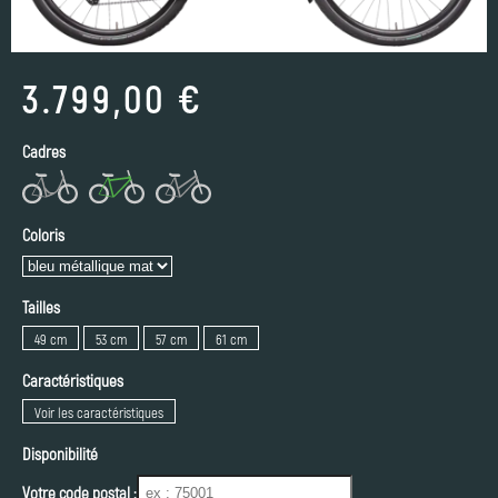
3.799,00 €
Cadres
Coloris
Tailles
49 cm
53 cm
57 cm
61 cm
Caractéristiques
Voir les caractéristiques
Disponibilité
Votre code postal :