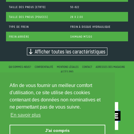
TAILLE DES PNEUS (ETRTO)
50-622
TAILLE DES PNEUS (POUCES)
28 X 2.00
TYPE DE FREIN
FREIN À DISQUE HYDRAULIQUE
FREIN ARRIÈRE
SHIMANO MT200
Afficher toutes les caractéristiques
QUI SOMMES-NOUS?
CONFIDENTIALITÉ
MENTIONS LÉGALES
CONTACT
ADRESSES DES MAGASINS
ACCÈS PRO
Afin de vous fournir un meilleur comfort
d'utilisation, ce site utilise des cookies
contenant des données non nominatives et
ne permettant pas de vous suivre.
En savoir plus
J'ai compris