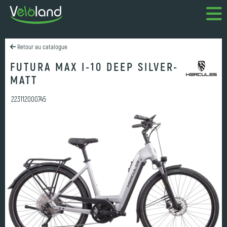
Retour au catalogue
FUTURA MAX I-10 DEEP SILVER-
MATT
223112000745