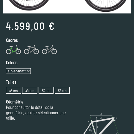
4.599,00 €
Cadres
Coloris
Tailles
45 cm
49 cm
53 cm
57 cm
Géométrie
Pour consulter le détail de la
géométrie, veuillez sélectionner une
taille.