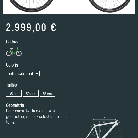
2.999,00 €
Cadres
Coloris
Tailles
45 cm
50 cm
55 cm
Géométrie
Pour consulter le détail de la
géométrie, veuillez sélectionner une
taille.