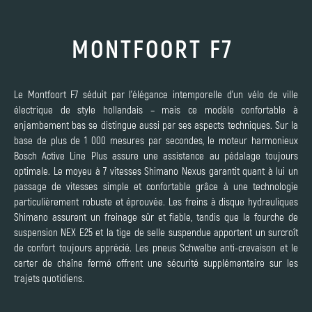
MONTFOORT F7
Le Montfoort F7 séduit par l’élégance intemporelle d’un vélo de ville
électrique de style hollandais – mais ce modèle confortable à
enjambement bas se distingue aussi par ses aspects techniques. Sur la
base de plus de 1 000 mesures par secondes, le moteur harmonieux
Bosch Active Line Plus assure une assistance au pédalage toujours
optimale. Le moyeu à 7 vitesses Shimano Nexus garantit quant à lui un
passage de vitesses simple et confortable grâce à une technologie
particulièrement robuste et éprouvée. Les freins à disque hydrauliques
Shimano assurent un freinage sûr et fiable, tandis que la fourche de
suspension NEX E25 et la tige de selle suspendue apportent un surcroît
de confort toujours apprécié. Les pneus Schwalbe anti-crevaison et le
carter de chaîne fermé offrent une sécurité supplémentaire sur les
trajets quotidiens.