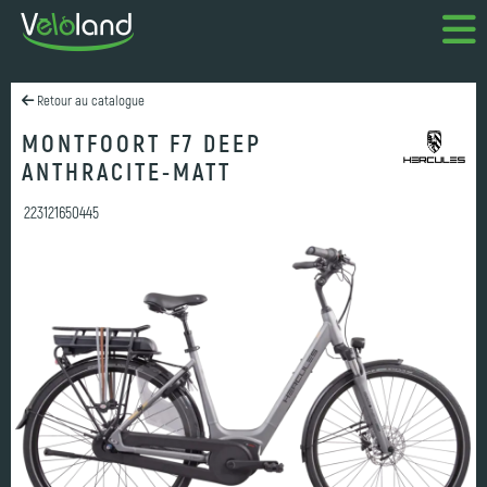
Retour au catalogue
MONTFOORT F7 DEEP
ANTHRACITE-MATT
223121650445