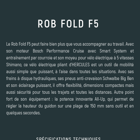
ROB FOLD F5
Le Rob Fold F5 peut faire bien plus que vous accompagner au travail. Avec
son moteur Bosch Performance Cruise avec Smart System et
entraînement par courroie et son moyeu pour vélo électrique à 5 vitesses
Shimano, ce vélo électrique pliant d’HERCULES est un outil de mobilité
aussi simple que puissant, à l’aise dans toutes les situations. Avec ses
freins à disque hydrauliques, ses pneus anti-crevaison Schwalbe Big Ben
et son éclairage puissant, il offre flexibilité, dimensions compactes mais
aussi sécurité pour tous les trajets et toutes les distances. Autre point
fort de son équipement : la potence innovante All-Up, qui permet de
régler la hauteur du guidon sur une plage de 150 mm sans outil et en
quelques secondes.
SPÉCIFICATIONS TECHNIQUES