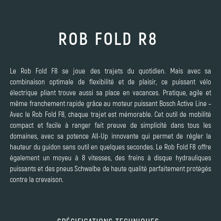
ROB FOLD R8
Le Rob Fold F8 se joue des trajets du quotidien. Mais avec sa
combinaison optimale de flexibilité et de plaisir, ce puissant vélo
électrique pliant trouve aussi sa place en vacances. Pratique, agile et
même franchement rapide grâce au moteur puissant Bosch Active Line –
Avec le Rob Fold F8, chaque trajet est mémorable. Cet outil de mobilité
compact et facile à ranger fait preuve de simplicité dans tous les
domaines, avec sa potence All-Up innovante qui permet de régler la
hauteur du guidon sans outil en quelques secondes. Le Rob Fold F8 offre
également un moyeu à 8 vitesses, des freins à disque hydrauliques
puissants et des pneus Schwalbe de haute qualité parfaitement protégés
contre la crevaison.