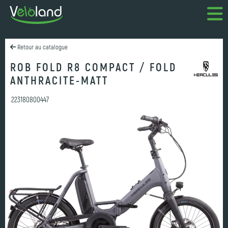
Retour au catalogue
ROB FOLD R8 COMPACT / FOLD
ANTHRACITE-MATT
223180800447