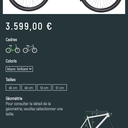
3.599,00 €
Cadres
Coloris
Tailles
46 cm
49 cm
53 cm
57 cm
Géométrie
Pour consulter le détail de la
géométrie, veuillez sélectionner une
taille.