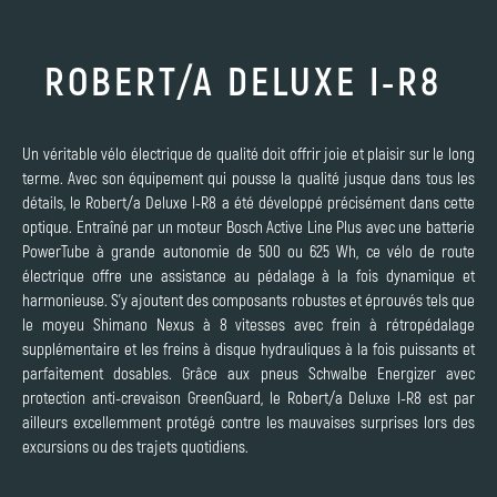
ROBERT/A DELUXE I-R8
Un véritable vélo électrique de qualité doit offrir joie et plaisir sur le long
terme. Avec son équipement qui pousse la qualité jusque dans tous les
détails, le Robert/a Deluxe I-R8 a été développé précisément dans cette
optique. Entraîné par un moteur Bosch Active Line Plus avec une batterie
PowerTube à grande autonomie de 500 ou 625 Wh, ce vélo de route
électrique offre une assistance au pédalage à la fois dynamique et
harmonieuse. S’y ajoutent des composants robustes et éprouvés tels que
le moyeu Shimano Nexus à 8 vitesses avec frein à rétropédalage
supplémentaire et les freins à disque hydrauliques à la fois puissants et
parfaitement dosables. Grâce aux pneus Schwalbe Energizer avec
protection anti-crevaison GreenGuard, le Robert/a Deluxe I-R8 est par
ailleurs excellemment protégé contre les mauvaises surprises lors des
excursions ou des trajets quotidiens.