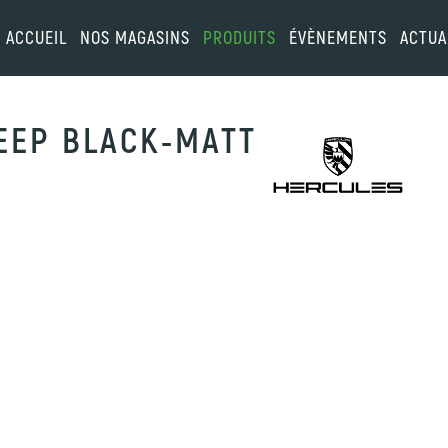
ACCUEIL
NOS MAGASINS
PRODUITS
ÉVÈNEMENTS
ACTUA
DEEP BLACK-MATT