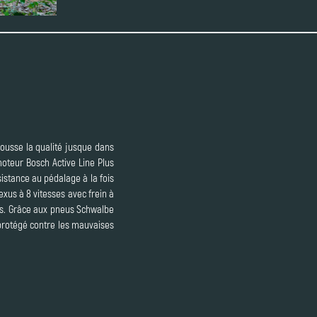
 pousse la qualité jusque dans
moteur Bosch Active Line Plus
istance au pédalage à la fois
us à 8 vitesses avec frein à
les. Grâce aux pneus Schwalbe
 protégé contre les mauvaises