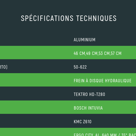
SPÉCIFICATIONS TECHNIQUES
ALUMINIUM
46 CM,49 CM,53 CM,57 CM
RTO)
50-622
FREIN À DISQUE HYDRAULIQUE
TEKTRO HD-T280
BOSCH INTUVIA
KMC Z610
ERGO CITY, AL, 640 MM / 35° BA