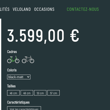
LITÉS
VELOLAND
OCCASIONS
CONTACTEZ-NOUS
3.599,00 €
Cadres
Coloris
Tailles
46 cm
49 cm
53 cm
57 cm
Caractéristiques
Voir les caractéristiques