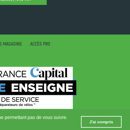
S MAGASINS
ACCÈS PRO
 ne permettant pas de vous suivre.
J'ai compris