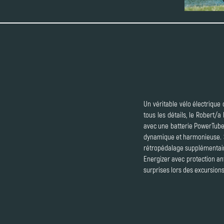
Un véritable vélo électrique 
tous les détails, le Robert/
avec une batterie PowerTube 
dynamique et harmonieuse. S
rétropédalage supplémentaire
Energizer avec protection an
surprises lors des excursions