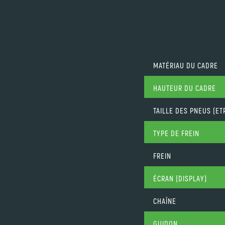
MATÉRIAU DU CADRE
HAUTEUR DU CADRE
TAILLE DES PNEUS (ET
TYPE DE FREIN
FREIN
ÉCRAN (DISPLAY)
CHAÎNE
GUIDON