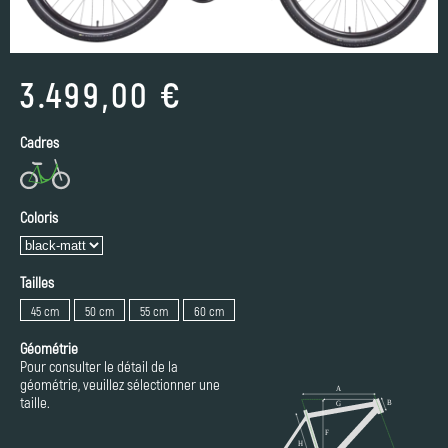
3.499,00 €
Cadres
Coloris
Tailles
45 cm
50 cm
55 cm
60 cm
Géométrie
Pour consulter le détail de la
géométrie, veuillez sélectionner une
taille.