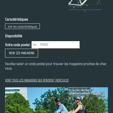
Caractéristiques
Voir les caractéristiques
Disponibilité
Votre code postal :
VOIR LES MAGASINS
Veuillez saisir un code postal pour trouver les magasins proches de chez
vous.
VOIR TOUS LES MAGASINS QUI VENDENT HERCULES