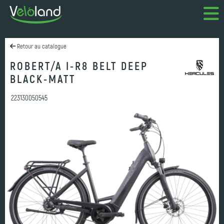
Retour au catalogue
ROBERT/A I-R8 BELT DEEP
BLACK-MATT
223130050545