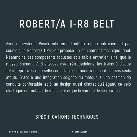
ROBERT/A I-R8 BELT
Avec un système Bosch entièrement intégré et un entraînement par
courroie, le Robert/a I-R8 Belt propose un équipement technique idéal.
Néanmoins, ces composants robustes et à faible entretien, ainsi que le
moyeu Shimano à 8 vitesses avec rétropédalage, les freins à disque
Tektro éprouvés et la selle confortable Comodoro ne sont pas ses seuls
atouts. Grâce à une intégration soignée du moteur, à une position de
conduite confortable et à un design aussi discret qu’élégant, ce vélo
électrique de route et de ville est plus que la somme de ses parties.
SPÉCIFICATIONS TECHNIQUES
MATÉRIAU DU CADRE
ALUMINIUM