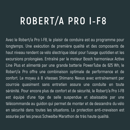
ROBERT/A PRO I-F8
Avec le Robert/a Pro I-F8, le plaisir de conduire est au programme pour
longtemps. Une exécution de première qualité et des composants de
haut niveau rendent ce vélo électrique idéal pour l’usage quotidien et les
excursions prolongées. Entraîné par le moteur Bosch harmonieux Active
Line Plus et alimenté par une grande batterie PowerTube de 625 Wh, le
Robert/a Pro offre une combinaison optimale de performance et de
confort. Le moyeu à 8 vitesses Shimano Nexus avec entraînement par
courroie quasiment sans entretien assure une conduite en toute
sérénité. Pour encore plus de confort et de sécurité, le Robert/a Pro I-F8
est équipé d’une tige de selle suspendue et abaissable par une
télécommande au guidon qui permet de monter et de descendre du vélo
en sécurité dans toutes les situations. La protection anti-crevaison est
assurée par les pneus Schwalbe Marathon de très haute qualité.