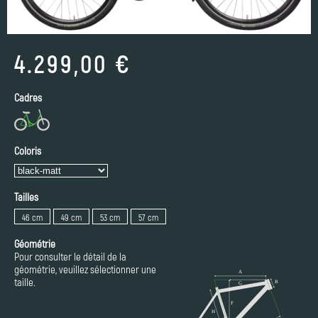
4.299,00 €
Cadres
Coloris
Tailles
46 cm
49 cm
53 cm
57 cm
Géométrie
Pour consulter le détail de la
géométrie, veuillez sélectionner une
taille.