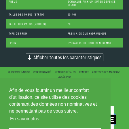
PNEUS
SCHWALBE PICK UP, SUPER DEFENSE,
60-406
TAILLE DES PNEUS (ETRTO)
60-406
TAILLE DES PNEUS (POUCES)
20
TYPE DE FREIN
FREIN À DISQUE HYDRAULIQUE
FREIN
HYDRAULISCHE SCHEIBENBREMSE
Afficher toutes les caractéristiques
QUI SOMMES-NOUS?
CONFIDENTIALITÉ
MENTIONS LÉGALES
CONTACT
ADRESSES DES MAGASINS
ACCÈS PRO
Afin de vous fournir un meilleur comfort
d'utilisation, ce site utilise des cookies
contenant des données non nominatives et
ne permettant pas de vous suivre.
En savoir plus