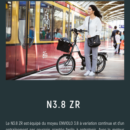
N3.8 ZR
Le N3.8 ZR est équipé du moyeu ENVIOLO 3.8 à variation continue et d’un
entraînement par courroie crantée facile à entretenir. Avec le moteur