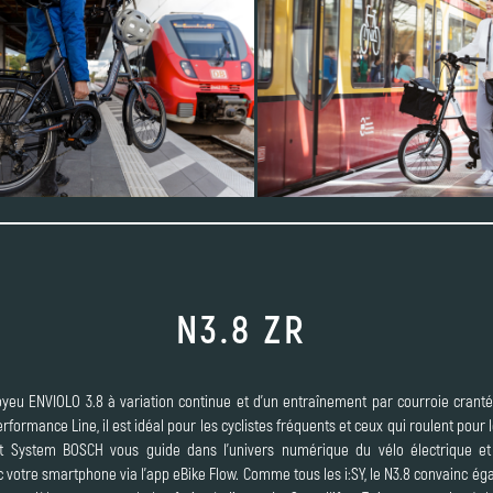
N3.8 ZR
eu ENVIOLO 3.8 à variation continue et d’un entraînement par courroie crantée
mance Line, il est idéal pour les cyclistes fréquents et ceux qui roulent pour leu
 System BOSCH vous guide dans l’univers numérique du vélo électrique et c
votre smartphone via l’app eBike Flow. Comme tous les i:SY, le N3.8 convainc é