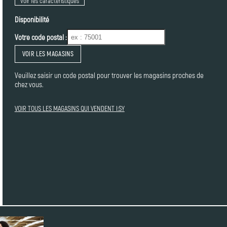
Voir les caractéristiques
Disponibilité
Votre code postal :
VOIR LES MAGASINS
Veuillez saisir un code postal pour trouver les magasins proches de
chez vous.
VOIR TOUS LES MAGASINS QUI VENDENT I:SY