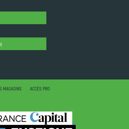
SE
S MAGASINS
ACCÈS PRO