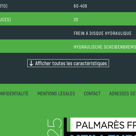
RTO)
60-406
OUCES)
20
FREIN À DISQUE HYDRAULIQUE
HYDRAULISCHE SCHEIBENBREM
Afficher toutes les caractéristiques
NFIDENTIALITÉ
MENTIONS LÉGALES
CONTACT
ADRESSES DE