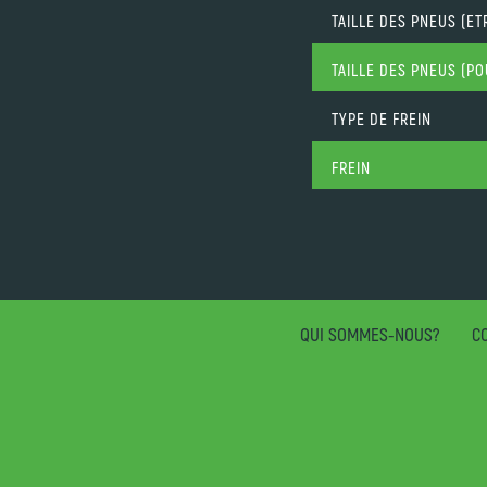
TAILLE DES PNEUS (ET
TAILLE DES PNEUS (P
TYPE DE FREIN
FREIN
QUI SOMMES-NOUS?
CO