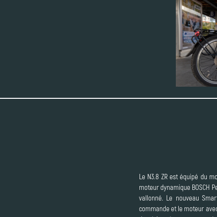
Le N3.8 ZR est équipé du moy
moteur dynamique BOSCH Perfor
vallonné. Le nouveau Smart
commande et le moteur avec 