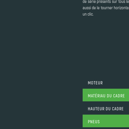
de série présents sur tous l
aussi de le tourner horizonta
un clic.
MOTEUR
MATÉRIAU DU CADRE
HAUTEUR DU CADRE
PNEUS