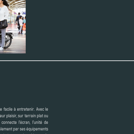
 facile à entretenir. Avec le
r plaisir, sur terrain plat ou
onnecte l’écran, l’unité de
galement par ses équipements