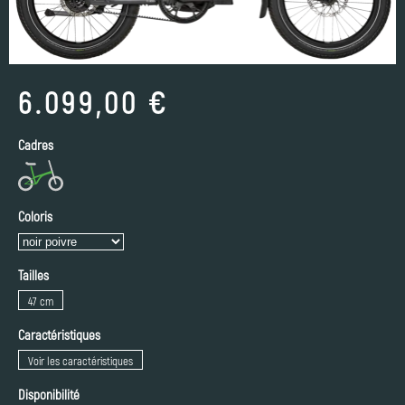
6.099,00 €
Cadres
Coloris
Tailles
47 cm
Caractéristiques
Voir les caractéristiques
Disponibilité