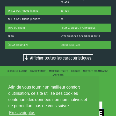
60-406
TAILLE DES PNEUS (ETRTO)
60-406
TAILLE DES PNEUS (POUCES)
20
TYPE DE FREIN
FREIN À DISQUE HYDRAULIQUE
FREIN
HYDRAULISCHE SCHEIBENBREMSE
ÉCRAN (DISPLAY)
BOSCH KIOX 300
Afficher toutes les caractéristiques
QUI SOMMES-NOUS?
CONFIDENTIALITÉ
MENTIONS LÉGALES
CONTACT
ADRESSES DES MAGASINS
ACCÈS PRO
Afin de vous fournir un meilleur comfort
d'utilisation, ce site utilise des cookies
contenant des données non nominatives et
ne permettant pas de vous suivre.
En savoir plus