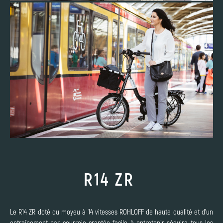
R14 ZR
Le R14 ZR doté du moyeu à 14 vitesses ROHLOFF de haute qualité et d’un
entraînement par courroie crantée facile à entretenir séduira tous les