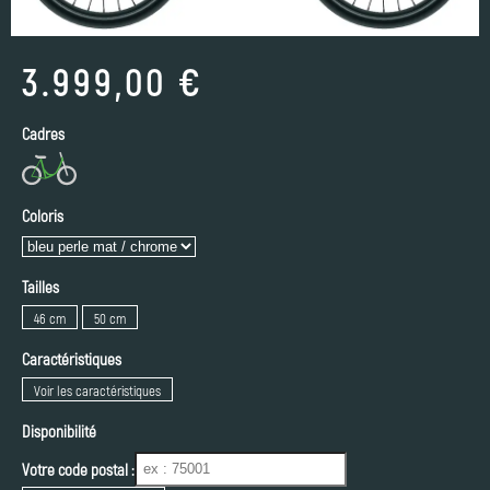
3.999,00 €
Cadres
Coloris
Tailles
46 cm
50 cm
Caractéristiques
Voir les caractéristiques
Disponibilité
Votre code postal :