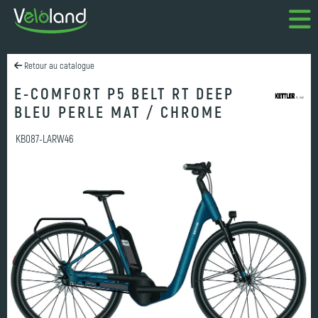
Retour au catalogue
E-COMFORT P5 BELT RT DEEP
BLEU PERLE MAT / CHROME
KB087-LARW46