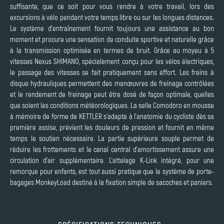
suffisante, que ce soit pour vous rendre à votre travail, lors des
excursions à vélo pendant votre temps libre ou sur les longues distances.
Le système d’entraînement fournit toujours une assistance au bon
moment et procure une sensation de conduite sportive et naturelle grâce
à la transmission optimisée en termes de bruit. Grâce au moyeu à 5
vitesses Nexus SHIMANO, spécialement conçu pour les vélos électriques,
le passage des vitesses se fait pratiquement sans effort. Les freins à
disque hydrauliques permettent des manœuvres de freinage contrôlées
et le rendement de freinage peut être dosé de façon optimale, quelles
que soient les conditions météorologiques. La selle Comodoro en mousse
à mémoire de forme de KETTLER s’adapte à l’anatomie du cycliste dès sa
première assise, prévient les douleurs de pression et fournit en même
temps le soutien nécessaire. La partie supérieure souple permet de
réduire les frottements et le canal central d’amortissement assure une
circulation d’air supplémentaire. L’attelage K-Link intégré, pour une
remorque pour enfants, est tout aussi pratique que le système de porte-
bagages MonkeyLoad destiné à la fixation simple de sacoches et paniers.